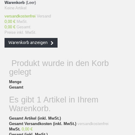
Warenkorb
(Leer)
Keine Artikel
versandkostenfrei
Versand
0,00 €
MwSt.
0,00 €
Gesamt
Preise inkl. MwSt.
Warenkorb anzeigen
Produkt wurde in den Korb
gelegt
Menge
Gesamt
Es gibt 1 Artikel in Ihrem
Warenkorb.
Gesamt Artikel (inkl. MwSt.)
Gesamt Versandkosten (inkl. MwSt.)
versandkostenfrei
MwSt.
0,00 €
Gesamt (inkl. MwSt.)