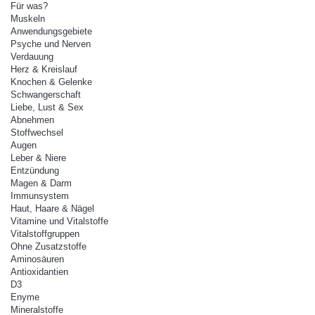
Für was?
Muskeln
Anwendungsgebiete
Psyche und Nerven
Verdauung
Herz & Kreislauf
Knochen & Gelenke
Schwangerschaft
Liebe, Lust & Sex
Abnehmen
Stoffwechsel
Augen
Leber & Niere
Entzündung
Magen & Darm
Immunsystem
Haut, Haare & Nägel
Vitamine und Vitalstoffe
Vitalstoffgruppen
Ohne Zusatzstoffe
Aminosäuren
Antioxidantien
D3
Enyme
Mineralstoffe