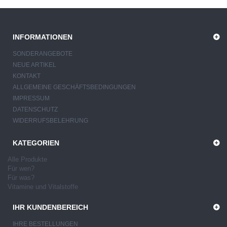
INFORMATIONEN
SONDERANGEBOTE
NEUE ARTIKEL
KONTAKT
ALLGEMEINE GESCHÄFTSBEDINGUNGEN
IMPRESSUM
DATENSCHUTZ
WIDERRUFSBELEHRUNG
KATEGORIEN
Alle Produkte
Für wen?
Für was?
Vitamine und Vitalstoffe
IHR KUNDENBEREICH
IHRE BESTELLUNGEN