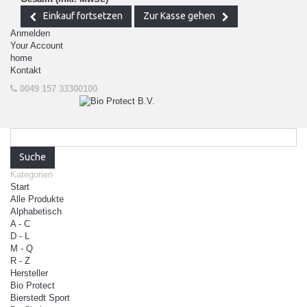
Einkauf fortsetzen
Zur Kasse gehen
Anmelden
Your Account
home
Kontakt
0049 157 33300100
Suche
Kategorien
Start
Alle Produkte
Alphabetisch
A - C
D - L
M - Q
R - Z
Hersteller
Bio Protect
Bierstedt Sport