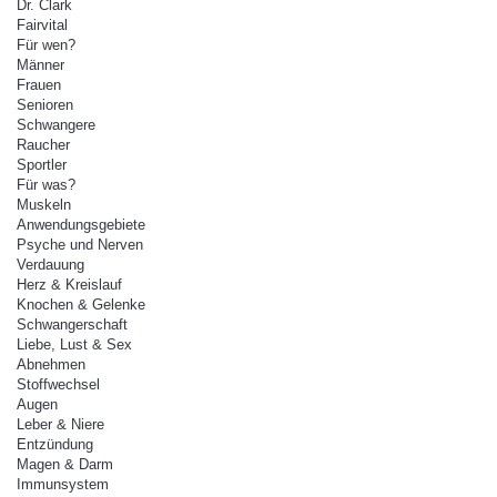
Dr. Clark
Fairvital
Für wen?
Männer
Frauen
Senioren
Schwangere
Raucher
Sportler
Für was?
Muskeln
Anwendungsgebiete
Psyche und Nerven
Verdauung
Herz & Kreislauf
Knochen & Gelenke
Schwangerschaft
Liebe, Lust & Sex
Abnehmen
Stoffwechsel
Augen
Leber & Niere
Entzündung
Magen & Darm
Immunsystem