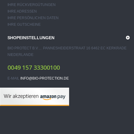
IHRE RÜCKVERGÜTUNGEN
IHRE ADRESSEN
IHRE PERSÖNLICHEN DATEN
IHRE GUTSCHEINE
SHOPEINSTELLUNGEN
BIO PROTECT B.V. , . PANNESHEIDERSTRAAT 16 6462 EC KERKRADE
NIEDERLANDE
0049 157 33300100
E-MAIL
INFO@BIO-PROTECTION.DE