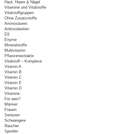
Haut, Haare & Nägel
Vitamine und Vitalstoffe
Vitalstoffgruppen
Ohne Zusatzstoffe
Aminosäuren
Antioxidantien
D3
Enyme
Mineralstoffe
Multivitamin
Pflanzenextrakte
Vitalstoff – Komplexe
Vitamin A
Vitamin B
Vitamin C
Vitamin E
Vitamin D
Vitamine
Für wen?
Männer
Frauen
Senioren
Schwangere
Raucher
Sportler