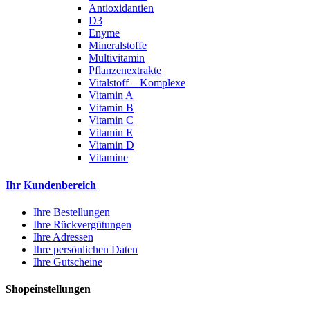
Antioxidantien
D3
Enyme
Mineralstoffe
Multivitamin
Pflanzenextrakte
Vitalstoff – Komplexe
Vitamin A
Vitamin B
Vitamin C
Vitamin E
Vitamin D
Vitamine
Ihr Kundenbereich
Ihre Bestellungen
Ihre Rückvergütungen
Ihre Adressen
Ihre persönlichen Daten
Ihre Gutscheine
Shopeinstellungen