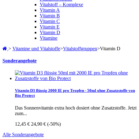
Vitalstoff – Komplexe
Vitamin A
Vitamin B
Vitamin C
Vitamin E
Vitamin D
Vitamine
>
Vitamine und Vitalstoffe
>
Vitalstoffgruppen
>
Vitamin D
Sonderangebote
Vitamin D3 flüssig 2000 IE pro Tropfen - 50ml ohne Zusatzstoffe von
Bio Protect
Das Sonnenvitamin extra hoch dosiert ohne Zusatzstoffe. Jetzt
zum...
12,45 €
24,90 €
(-50%)
Alle Sonderangebote