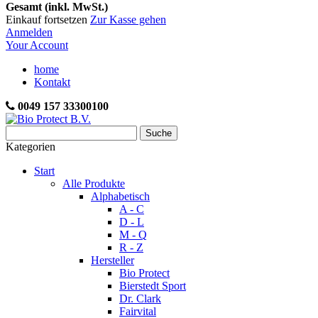
Gesamt (inkl. MwSt.)
Einkauf fortsetzen
Zur Kasse gehen
Anmelden
Your Account
home
Kontakt
0049 157 33300100
Suche
Kategorien
Start
Alle Produkte
Alphabetisch
A - C
D - L
M - Q
R - Z
Hersteller
Bio Protect
Bierstedt Sport
Dr. Clark
Fairvital