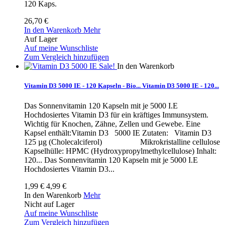
120 Kaps.
26,70 €
In den Warenkorb
Mehr
Auf Lager
Auf meine Wunschliste
Zum Vergleich hinzufügen
Sale!
In den Warenkorb
Vitamin D3 5000 IE - 120 Kapseln - Bio...
Vitamin D3 5000 IE - 120...
Das Sonnenvitamin 120 Kapseln mit je 5000 I.E
Hochdosiertes Vitamin D3 für ein kräftiges Immunsystem.
Wichtig für Knochen, Zähne, Zellen und Gewebe. Eine
Kapsel enthält:Vitamin D3 5000 IE Zutaten: Vitamin D3
125 µg (Cholecalciferol) Mikrokristalline cellulose
Kapselhülle: HPMC (Hydroxypropylmethylcellulose) Inhalt:
120...
Das Sonnenvitamin 120 Kapseln mit je 5000 I.E
Hochdosiertes Vitamin D3...
1,99 €
4,99 €
In den Warenkorb
Mehr
Nicht auf Lager
Auf meine Wunschliste
Zum Vergleich hinzufügen