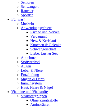
Senioren
Schwangere
Raucher
Sportler
Für was?
Muskeln
Anwendungsgebiete
Psyche und Nerven
Verdauung
Herz & Kreislauf
Knochen & Gelenke
Schwangerschaft
Liebe, Lust & Sex
Abnehmen
Stoffwechsel
Augen
Leber & Niere
Entzündung
Magen & Darm
Immunsystem
Haut, Haare & Nägel
Vitamine und Vitalstoffe
Vitalstoffgruppen
Ohne Zusatzstoffe
Aminosäuren