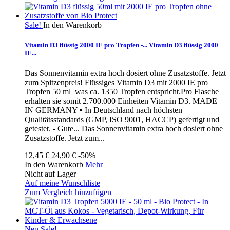
Sale!
In den Warenkorb
Vitamin D3 flüssig 2000 IE pro Tropfen -...
Vitamin D3 flüssig 2000
IE...
Das Sonnenvitamin extra hoch dosiert ohne Zusatzstoffe. Jetzt
zum Spitzenpreis! Flüssiges Vitamin D3 mit 2000 IE pro
Tropfen 50 ml was ca. 1350 Tropfen entspricht.Pro Flasche
erhalten sie somit 2.700.000 Einheiten Vitamin D3. MADE
IN GERMANY ▪ In Deutschland nach höchsten
Qualitätsstandards (GMP, ISO 9001, HACCP) gefertigt und
getestet. - Gute...
Das Sonnenvitamin extra hoch dosiert ohne
Zusatzstoffe. Jetzt zum...
12,45 €
24,90 €
-50%
In den Warenkorb
Mehr
Nicht auf Lager
Auf meine Wunschliste
Zum Vergleich hinzufügen
Neu
Sale!