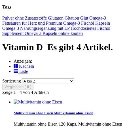
Tags
Pulver
ohne Zusatzstoffe
Glutaton
Gltation
Glut
Omega-3
Fettsäuren für Herz und
Premium Omega-3 Fischöl Kapseln
Omega-3 Nahrungsergänzung mit EP
Hochdosiertes Fischöl
Supplement
Omega-3 Kapseln online kaufen
Vitamin D
Es gibt 4 Artikel.
Anzeigen:
Kacheln
Liste
Sortierung
Vergleichen (
0
)
Zeige 1 - 4 von 4 Artikeln
Multivitamin ohne Eisen
Multivitamin ohne Eisen
Multivitamin ohne Eisen 120 Kaps.
Multivitamin ohne Eisen