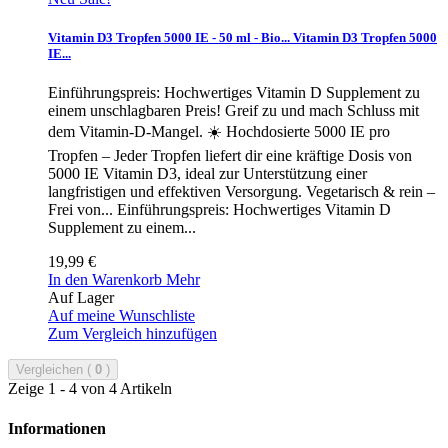
Vitamin D3 Tropfen 5000 IE - 50 ml - Bio...
Vitamin D3 Tropfen 5000
IE...
Einführungspreis: Hochwertiges Vitamin D Supplement zu
einem unschlagbaren Preis! Greif zu und mach Schluss mit
dem Vitamin-D-Mangel. ☀️ Hochdosierte 5000 IE pro
Tropfen – Jeder Tropfen liefert dir eine kräftige Dosis von
5000 IE Vitamin D3, ideal zur Unterstützung einer
langfristigen und effektiven Versorgung. Vegetarisch & rein –
Frei von...
Einführungspreis: Hochwertiges Vitamin D
Supplement zu einem...
19,99 €
In den Warenkorb
Mehr
Auf Lager
Auf meine Wunschliste
Zum Vergleich hinzufügen
Vergleichen (
0
)
Zeige 1 - 4 von 4 Artikeln
Informationen