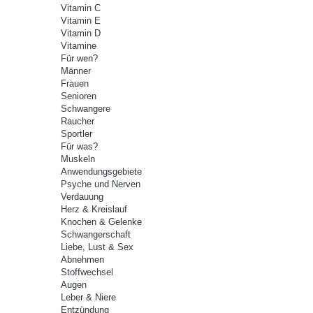
Vitamin C
Vitamin E
Vitamin D
Vitamine
Für wen?
Männer
Frauen
Senioren
Schwangere
Raucher
Sportler
Für was?
Muskeln
Anwendungsgebiete
Psyche und Nerven
Verdauung
Herz & Kreislauf
Knochen & Gelenke
Schwangerschaft
Liebe, Lust & Sex
Abnehmen
Stoffwechsel
Augen
Leber & Niere
Entzündung