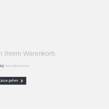
 in Ihrem Warenkorb.
t.)
versandkostenfrei
Kasse gehen