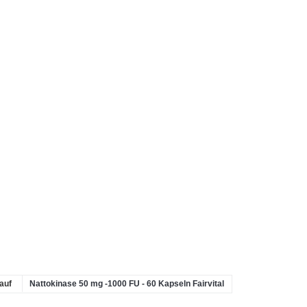
auf
Nattokinase 50 mg -1000 FU - 60 Kapseln Fairvital