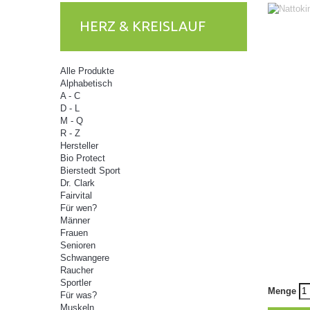
HERZ & KREISLAUF
Alle Produkte
Alphabetisch
A - C
D - L
M - Q
R - Z
Hersteller
Bio Protect
Bierstedt Sport
Dr. Clark
Fairvital
Für wen?
Männer
Frauen
Senioren
Schwangere
Raucher
Sportler
Menge
Für was?
Muskeln