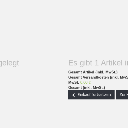
gelegt
Es gibt 1 Artikel
Gesamt Artikel (inkl. MwSt.)
Gesamt Versandkosten (inkl. MwS
MwSt.
0,00 €
Gesamt (inkl. MwSt.)
Einkauf fortsetzen
Zur 