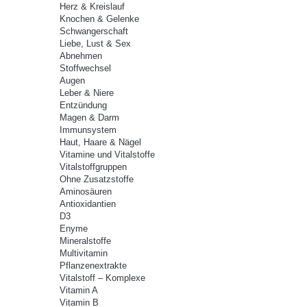
Herz & Kreislauf
Knochen & Gelenke
Schwangerschaft
Liebe, Lust & Sex
Abnehmen
Stoffwechsel
Augen
Leber & Niere
Entzündung
Magen & Darm
Immunsystem
Haut, Haare & Nägel
Vitamine und Vitalstoffe
Vitalstoffgruppen
Ohne Zusatzstoffe
Aminosäuren
Antioxidantien
D3
Enyme
Mineralstoffe
Multivitamin
Pflanzenextrakte
Vitalstoff – Komplexe
Vitamin A
Vitamin B